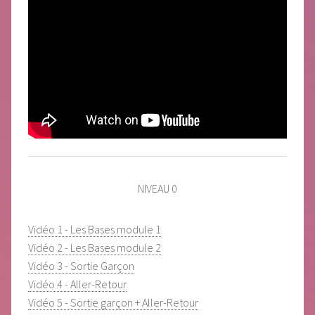
NIVEAU 0
Vidéo 1 - Les Bases module 1
Vidéo 2 - Les Bases module 2
Vidéo 3 - Sortie Garçon
Vidéo 4 - Aller-Retour
Vidéo 5 - Sortie garçon + Aller-Retour