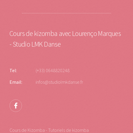
Cours de kizomba avec Lourenço Marques
- Studio LMK Danse
Tel:
(+33) 0648820248
Email:
infos@studiolmkdanse.fr
Cours de Kizomba - Tutoriels de kizomba