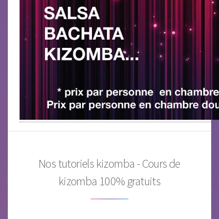
Nos tutoriels kizomba - Cours de
kizomba 100% gratuits