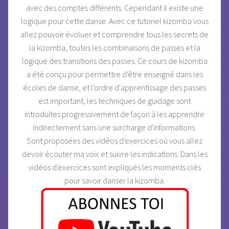
avec des comptes différents. Cependant il existe une
logique pour cette danse. Avec ce tutoriel kizomba vous
allez pouvoir évoluer et comprendre tous les secrets de
la kizomba, toutes les combinaisons de passes et la
logique des transitions des passes. Ce cours de kizomba
a été conçu pour permettre d'être enseigné dans les
écoles de danse, et l'ordre d'apprentissage des passes
est important, les techniques de guidage sont
introduites progressivement de façon à les apprendre
indirectement sans une surcharge d'informations.
Sont proposées des vidéos d'exercices où vous allez
devoir écouter ma voix et suivre les indications. Dans les
vidéos d'exercices sont expliqués les moments clés
pour savoir danser la kizomba.