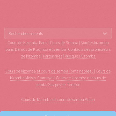
Cours de Kizomba Paris
|
Cours de Semba
|
Soirées kizomba
paris
|
Démos de Kizomba et Semba
|
Contacts des professeurs
de kizomba
|
Partenaires
|
Musiques Kizomba
Cours de kizomba et cours de semba Fontainebleau
|
Cours de
kizomba Moissy-Cramayel
|
Cours de kizomba et cours de
semba Savigny-le-Temple
Cours de kizomba et cours de semba Melun