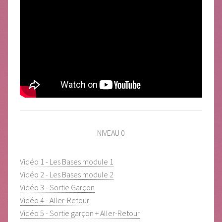
NIVEAU 0
Vidéo 1 - Les Bases module 1
Vidéo 2 - Les Bases module 2
Vidéo 3 - Sortie Garçon
Vidéo 4 - Aller-Retour
Vidéo 5 - Sortie garçon + Aller-Retour