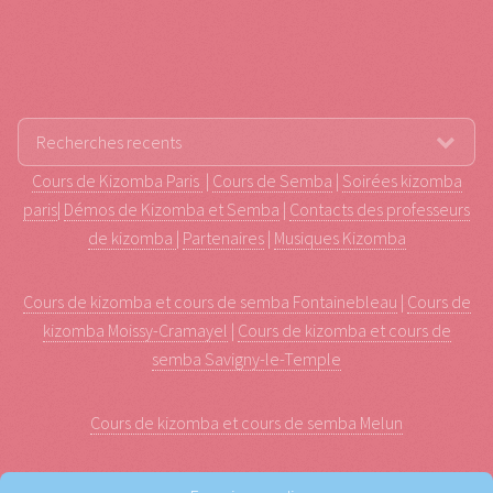
Cours de Kizomba Paris
|
Cours de Semba
|
Soirées kizomba
paris
|
Démos de Kizomba et Semba
|
Contacts des professeurs
de kizomba
|
Partenaires
|
Musiques Kizomba
Cours de kizomba et cours de semba Fontainebleau
|
Cours de
kizomba Moissy-Cramayel
|
Cours de kizomba et cours de
semba Savigny-le-Temple
Cours de kizomba et cours de semba Melun