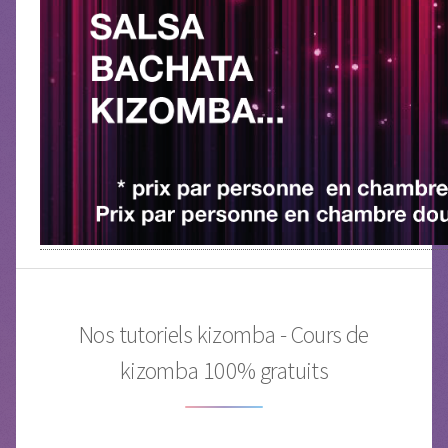
Nos tutoriels kizomba - Cours de
kizomba 100% gratuits