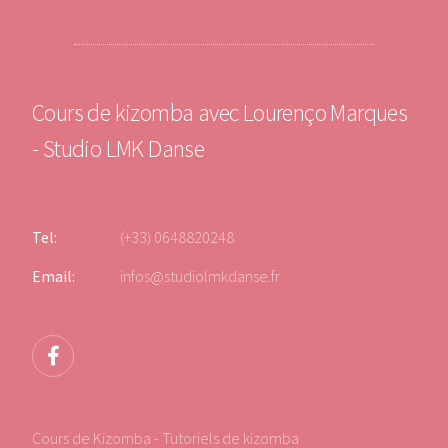
Cours de kizomba avec Lourenço Marques
- Studio LMK Danse
Tel:
(+33) 0648820248
Email:
infos@studiolmkdanse.fr
Cours de Kizomba - Tutoriels de kizomba