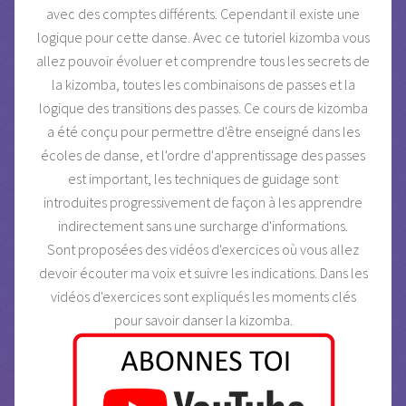
avec des comptes différents. Cependant il existe une
logique pour cette danse. Avec ce tutoriel kizomba vous
allez pouvoir évoluer et comprendre tous les secrets de
la kizomba, toutes les combinaisons de passes et la
logique des transitions des passes. Ce cours de kizomba
a été conçu pour permettre d'être enseigné dans les
écoles de danse, et l'ordre d'apprentissage des passes
est important, les techniques de guidage sont
introduites progressivement de façon à les apprendre
indirectement sans une surcharge d'informations.
Sont proposées des vidéos d'exercices où vous allez
devoir écouter ma voix et suivre les indications. Dans les
vidéos d'exercices sont expliqués les moments clés
pour savoir danser la kizomba.