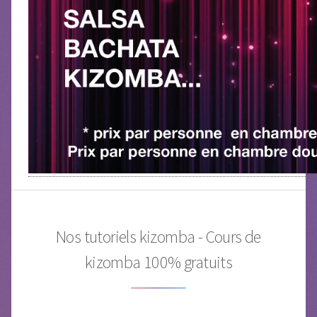
Nos tutoriels kizomba - Cours de
kizomba 100% gratuits