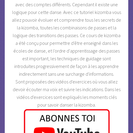
avec des comptes différents. Cependant il existe une
logique pour cette danse. Avec ce tutoriel kizomba vous
allez pouvoir évoluer et comprendre tous les secrets de
la kizomba, toutes les combinaisons de passes et la
logique des transitions des passes. Ce cours de kizomba
a été conçu pour permettre d'être enseigné dans les
écoles de danse, et l'ordre d'apprentissage des passes
est important, les techniques de guidage sont
introduites progressivement de façon à les apprendre
indirectement sans une surcharge d'informations.
Sont proposées des vidéos d'exercices où vous allez
devoir écouter ma voix et suivre les indications. Dans les
vidéos d'exercices sont expliqués les moments clés
pour savoir danser la kizomba.