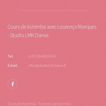
Cours de kizomba avec Lourenço Marques
- Studio LMK Danse
Tel:
(+33) 0648820248
Email:
infos@studiolmkdanse.fr
Cours de Kizomba - Tutoriels de kizomba