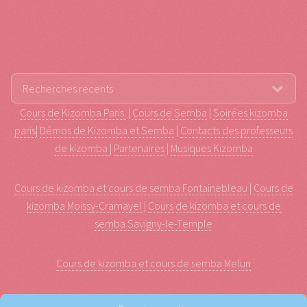
Cours de Kizomba Paris
|
Cours de Semba
|
Soirées kizomba
paris
|
Démos de Kizomba et Semba
|
Contacts des professeurs
de kizomba
|
Partenaires
|
Musiques Kizomba
Cours de kizomba et cours de semba Fontainebleau
|
Cours de
kizomba Moissy-Cramayel
|
Cours de kizomba et cours de
semba Savigny-le-Temple
Cours de kizomba et cours de semba Melun