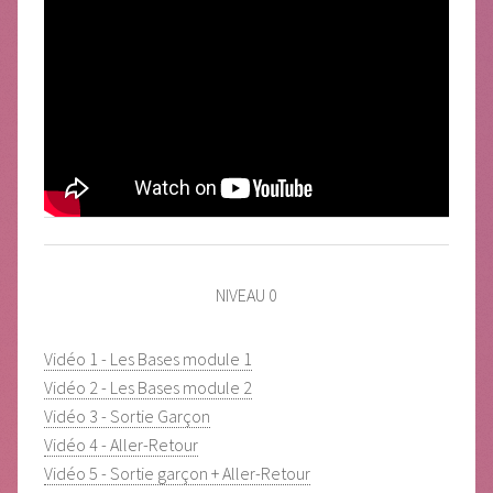
NIVEAU 0
Vidéo 1 - Les Bases module 1
Vidéo 2 - Les Bases module 2
Vidéo 3 - Sortie Garçon
Vidéo 4 - Aller-Retour
Vidéo 5 - Sortie garçon + Aller-Retour